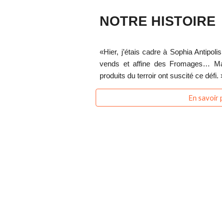
NOTRE HISTOIRE
«Hier,
j’étais cadre à Sophia Antipolis
vends et affine des Fromages… M
produits du terroir ont suscité ce défi.
En savoir 