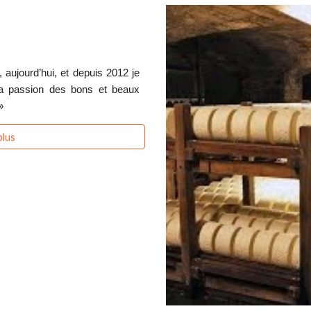
, aujourd’hui, et depuis 2012 je
a passion des bons et beaux
 »
plus