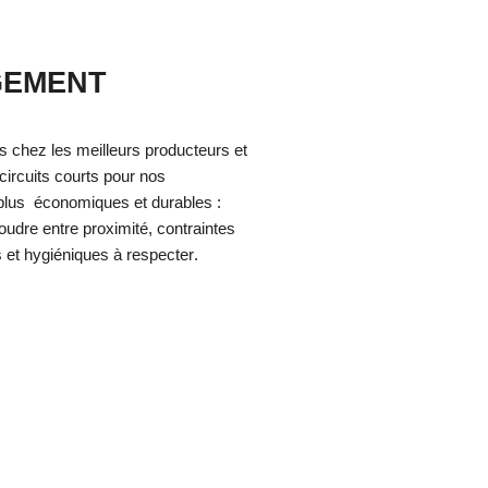
GEMENT
s
chez les meilleurs producteurs et
 circuits courts pour nos
 plus économiques et durables :
soudre entre proximité, contraintes
es et hygiéniques à respecter
.