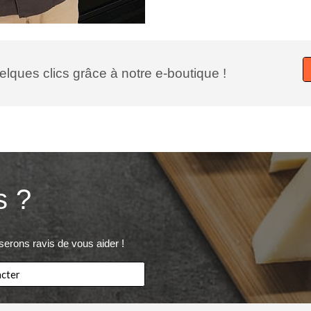
elques clics grâce à notre e-boutique !
s ?
serons ravis de vous aider !
cter