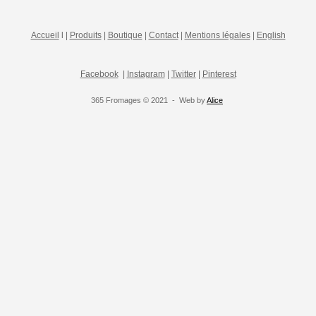
Accueil
l |
Produits
|
Boutique
|
Contact
|
Mentions légales
|
English
Facebook
|
Instagram
|
Twitter
|
Pinterest
365 Fromages © 2021 - Web by
Alice