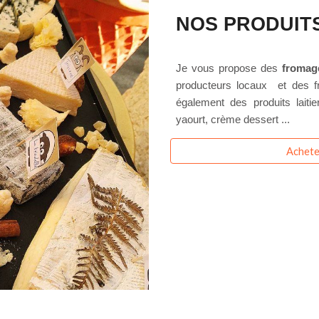
NO
S PRODUIT
Je vous propose des
fromage
producteurs locaux et des 
également des produits laiti
yaourt, crème dessert ...
Achete