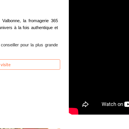
e Valbonne, la fromagerie
365
ivers à la fois authentique et
 conseiller pour la plus grande
visite