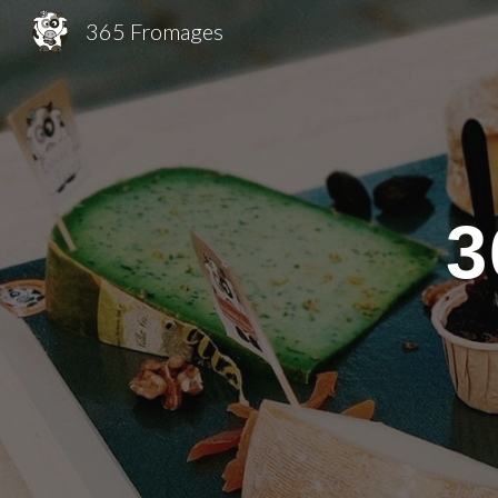
365 Fromages
Sk
3