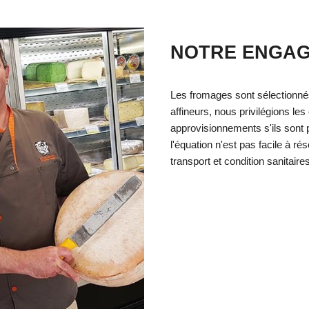
NOT
RE ENGA
Les fromages sont
sélectionné
affineurs
, nous privilégions les
approvisionnements s'ils sont
l'équation n'est pas facile à ré
transport et condition sanitair