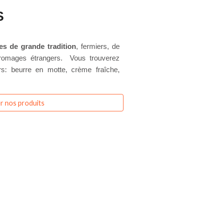
S
s de grande tradition
, fermiers, de
fromages étrangers. Vous trouverez
ers: beurre en motte, crème fraîche,
r nos produits