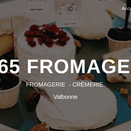
Accu
ip to main content
Skip to navigat
65 FROMAG
FROMAGERIE
- CRÈMERIE
Valbonne