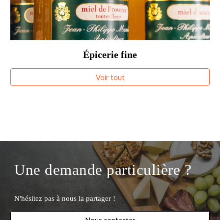
Épicerie fine
Voir tout
Une demande particulière 
? 
N'hésitez pas à nous 
la partager !